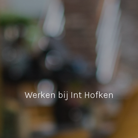
Werken bij Int Hofken