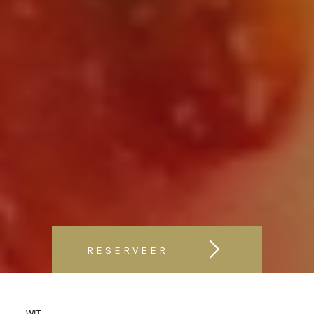
RESERVEER
WIT