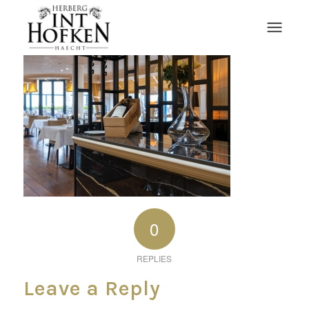
0
REPLIES
Leave a Reply