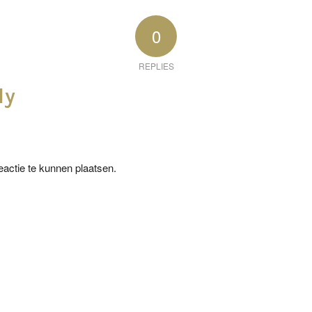
0
REPLIES
ly
actie te kunnen plaatsen.